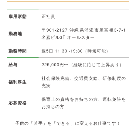
雇用形態
正社員
〒901-2127 沖縄県浦添市屋富祖3-7-1
勤務地
名嘉ビル3F オールスター
勤務時間
週5日 11:30~19:30（時短可能）
給与
225,000円〜（経験に応じて上昇あり）
社会保険完備、交通費支給、研修制度の
福利厚生
充実
保育士の資格をお持ちの方、運転免許を
応募資格
お持ちの方
子供の
「苦手」
を
「できる」
に変えるお仕事です！